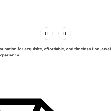
ination for exquisite, affordable, and timeless fine jewel
experience.