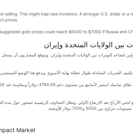
k selling. This might trap new investors. A stronger U.S. dollar or a
ct prices.
e suggested gold prices could reach $6000 to $7000 if Russia and Chi
 بين الولايات المتحدة وإيران
ين لتصاعد التوترات بين الولايات المتحدة وإيران. ويتوقع المضاربون أن يسجل 
ثيف الضربات المتبادلة طوال عطلة نهاية الأسبوع. ويدفع هذا الوضع المستثمرين
ع لجني الأرباح بعد الارتفاع الأولي. وتظل المخاوف الرئيسية تتمحور حول مدة ا
6000 و7000 دولار للأونصة
Impact Market