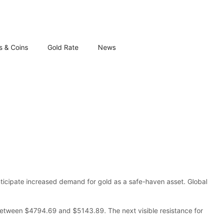
s & Coins
Gold Rate
News
nticipate increased demand for gold as a safe-haven asset. Global
 between $4794.69 and $5143.89. The next visible resistance for