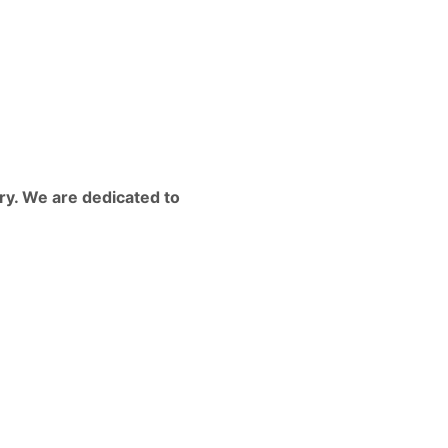
ry. We are dedicated to